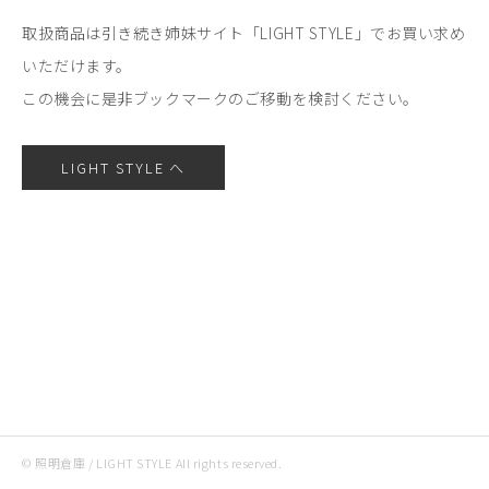
取扱商品は引き続き姉妹サイト「LIGHT STYLE」でお買い求め
いただけます。
この機会に是非ブックマークのご移動を検討ください。
LIGHT STYLE へ
© 照明倉庫 / LIGHT STYLE All rights reserved.