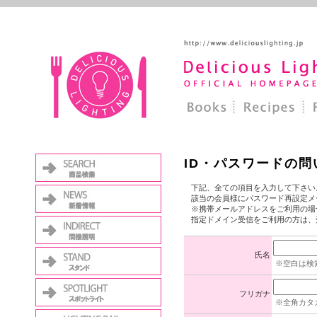
ID・パスワードの問
下記、全ての項目を入力して下さい
該当の会員様にパスワード再設定メ
※携帯メールアドレスをご利用の場
指定ドメイン受信をご利用の方は、受信許可
氏名
※空白は検
フリガナ
※全角カタ