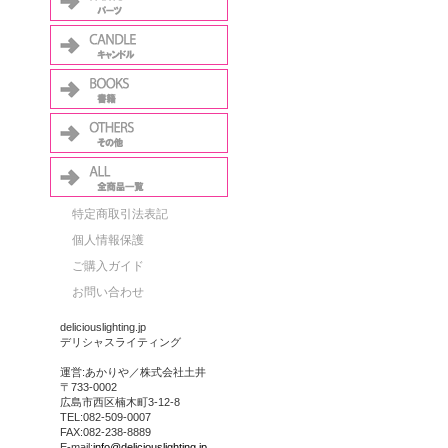
特定商取引法表記
個人情報保護
ご購入ガイド
お問い合わせ
deliciouslighting.jp
デリシャスライティング
運営:あかりや／株式会社土井
〒733-0002
広島市西区楠木町3-12-8
TEL:082-509-0007
FAX:082-238-8889
E-mail:
info@deliciouslighting.jp